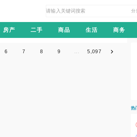
分
房产
二手
商品
生活
商务
6
7
8
9
...
5,097
热