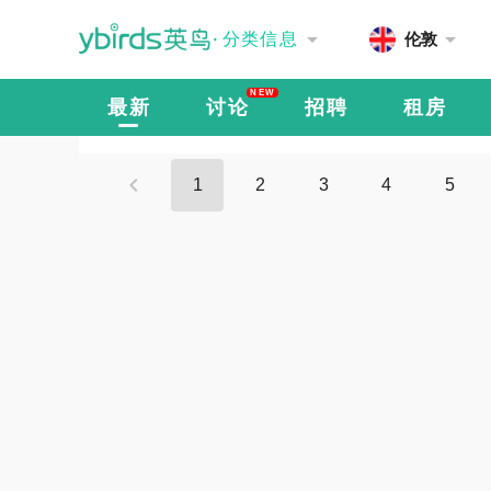
·
分类信息
伦敦
NEW
最新
讨论
招聘
租房
1
2
3
4
5